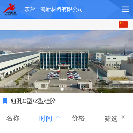
东营一鸣新材料有限公司
中文
English
粗孔C型/Z型硅胶
名称
价格
时间
筛选