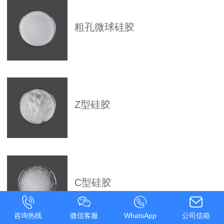
粗孔微球硅胶
Z型硅胶
C型硅胶
咨询热线
微信客服
WhatsApp
公司信箱