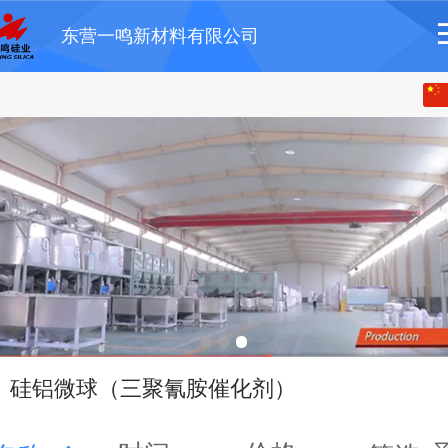
东营一鸣新材料有限公司
中文
English
硅铝微球（三聚氰胺催化剂）