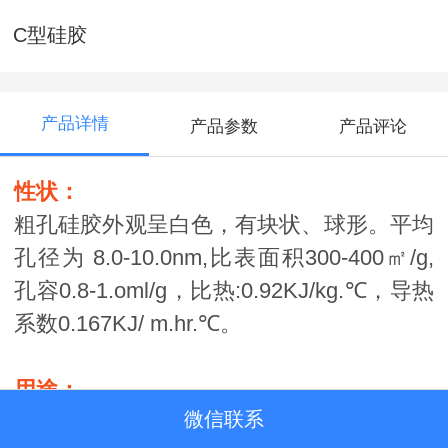
C型硅胶
产品详情
产品参数
产品评论
性状：
粗孔硅胶外观呈白色，有块状、球形。平均
孔径为 8.0-10.0nm,比表面积300-400㎡/g,
孔容0.8-
1.oml/g，比热:0.92KJ/kg.℃，导热
系数0.167KJ/ m.hr.℃。
用途：
微信联系
1、用于防湿包装。